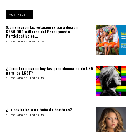
MOST RECENT
¡Comenzaron las votaciones para decidir
$250.000 millones del Presupuesto
Participativo en...
EL POBLADO EN HISTORIAS
¿Cómo terminarán hoy las presidenciales de USA
para los LGBT?
EL POBLADO EN HISTORIAS
¿La enviarías a un baño de hombres?
EL POBLADO EN HISTORIAS