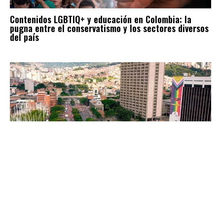
Contenidos LGBTIQ+ y educación en Colombia: la
pugna entre el conservatismo y los sectores diversos
del país
“Medellín protegerá a la población LGBTIQ+ con
determinación”, programa de gobierno Fico.