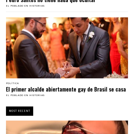
EL POBLADO EN HISTORIAS
POLÍTICA
El primer alcalde abiertamente gay de Brasil se casa
EL POBLADO EN HISTORIAS
MOST RECENT