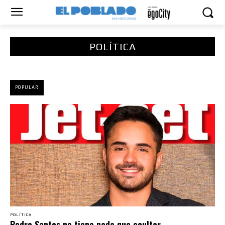
POLÍTICA
POPULAR
POLÍTICA
Pedro Santos no tiene nada que ocultar