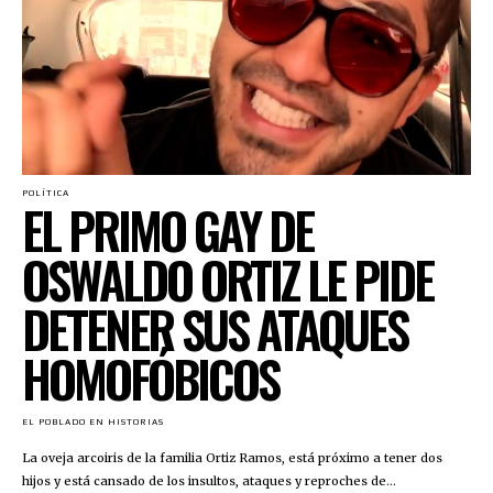
POLÍTICA
EL PRIMO GAY DE
OSWALDO ORTIZ LE PIDE
DETENER SUS ATAQUES
HOMOFÓBICOS
EL POBLADO EN HISTORIAS
La oveja arcoiris de la familia Ortiz Ramos, está próximo a tener dos
hijos y está cansado de los insultos, ataques y reproches de...