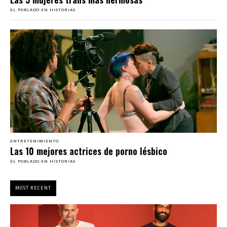
EL POBLADO EN HISTORIAS
ENTRETENIMIENTO
Las 10 mejores actrices de porno lésbico
EL POBLADO EN HISTORIAS
MOST RECENT