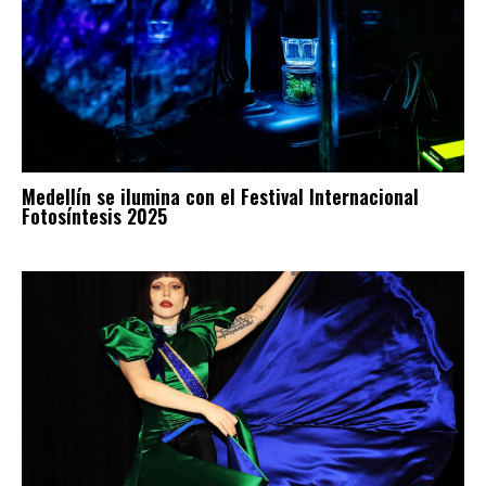
Medellín se ilumina con el Festival Internacional
Fotosíntesis 2025