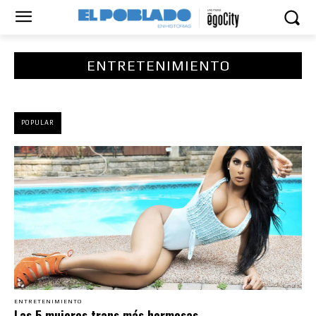
ENTRETENIMIENTO
POPULAR
ENTRETENIMIENTO
Las 5 mujeres trans más hermosas