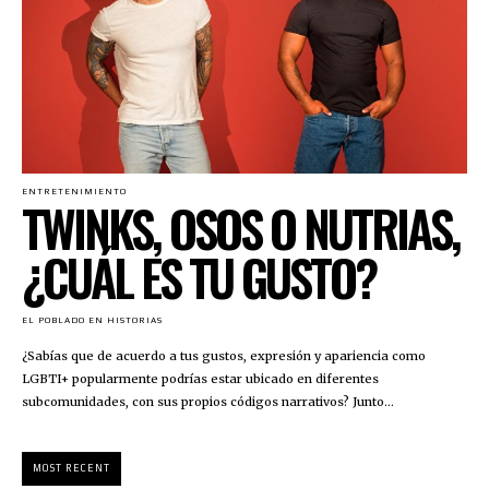
ENTRETENIMIENTO
TWINKS, OSOS O NUTRIAS,
¿CUÁL ES TU GUSTO?
EL POBLADO EN HISTORIAS
¿Sabías que de acuerdo a tus gustos, expresión y apariencia como
LGBTI+ popularmente podrías estar ubicado en diferentes
subcomunidades, con sus propios códigos narrativos? Junto...
MOST RECENT