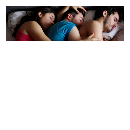
Poliamor: una nueva forma de entender el amor