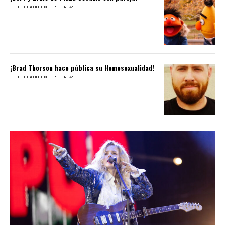
EL POBLADO EN HISTORIAS
¡Brad Thorson hace pública su Homosexualidad!
EL POBLADO EN HISTORIAS