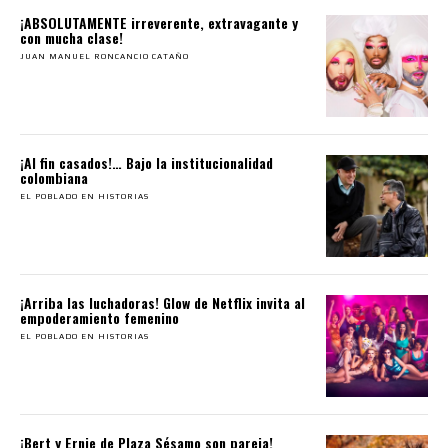
¡ABSOLUTAMENTE irreverente, extravagante y
con mucha clase!
JUAN MANUEL RONCANCIO CATAÑO
¡Al fin casados!… Bajo la institucionalidad
colombiana
EL POBLADO EN HISTORIAS
¡Arriba las luchadoras! Glow de Netflix invita al
empoderamiento femenino
EL POBLADO EN HISTORIAS
¡Bert y Ernie de Plaza Sésamo son pareja!