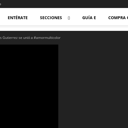
o
ENTÉRATE
SECCIONES
GUÍA E
COMPRA 
s Gutierrez se unió a #amormulticolor