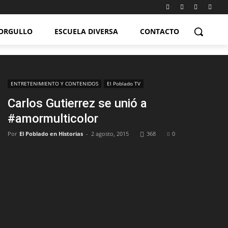
ORGULLO
ESCUELA DIVERSA
CONTACTO
ENTRETENIMIENTO Y CONTENIDOS
El Poblado TV
Carlos Gutierrez se unió a
#amormulticolor
Por
El Poblado en Historias
-
2 agosto, 2015
368
0