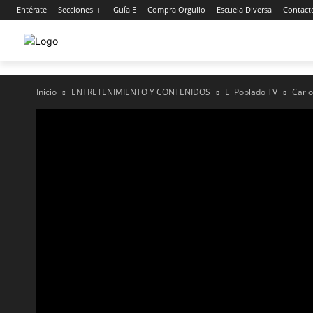
Entérate
Secciones
Guía E
Compra Orgullo
Escuela Diversa
Contact
Inicio
ENTRETENIMIENTO Y CONTENIDOS
El Poblado TV
Carlo