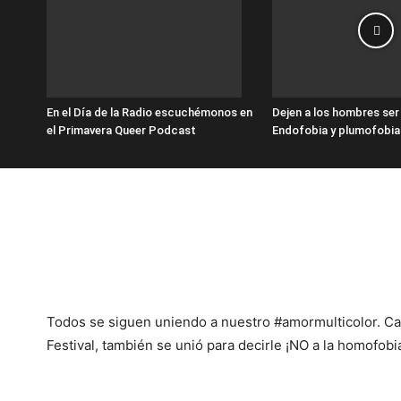
En el Día de la Radio escuchémonos en
Dejen a los hombres se
el Primavera Queer Podcast
Endofobia y plumofobia
Todos se siguen uniendo a nuestro #amormulticolor. Car
Festival, también se unió para decirle ¡NO a la homofobia