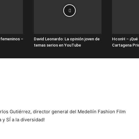
r femeninos –
David Leonardo: La opinión joven de
HconH – ¡Qué 
temas serios en YouTube
Cartagena Pri
los Gutiérrez, director general del Medellín Fashion Film
 y SÍ a la diversidad!