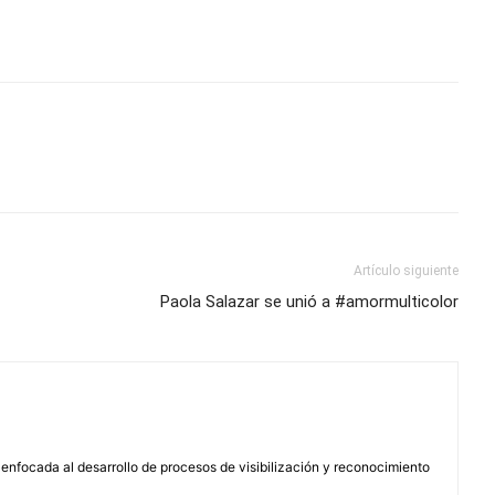
Artículo siguiente
Paola Salazar se unió a #amormulticolor
enfocada al desarrollo de procesos de visibilización y reconocimiento