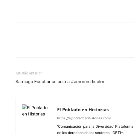
Artículo anterior
Santiago Escobar se unió a #amormulticolor
El Poblado en Historias
https://elpobladoenhistorias.com/
'Comunicación para la Diversidad' Plataforma 
de los derechos de los sectores LGBTI+.