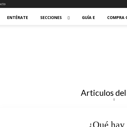
acto
ENTÉRATE
SECCIONES
GUÍA E
COMPRA 
Articulos del
¿Qué hay 