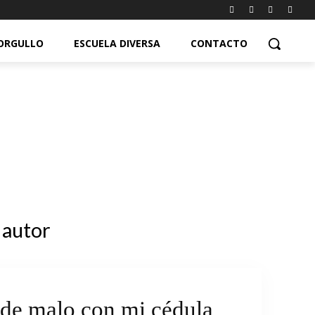
ORGULLO
ESCUELA DIVERSA
CONTACTO
 autor
de malo con mi cédula