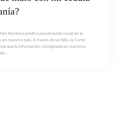
anía?
to histórico jurídico para la lucha social de la
en nuestro país. A través de un fallo, la Corte
cía que la información consignada en nuestros
e...