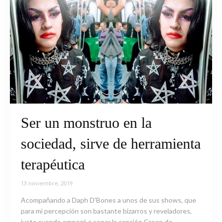
Ser un monstruo en la
sociedad, sirve de herramienta
terapéutica
13 noviembre, 2019
Acompañando a Daph D'Bones a unos de sus shows, que
para mi percepción son bastante bizarros y reveladores,
justo cuando empezó a sonar la canción Creep de