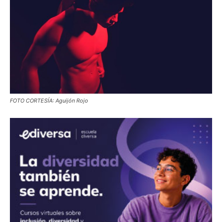
FOTO CORTESÍA: Aguijón Rojo