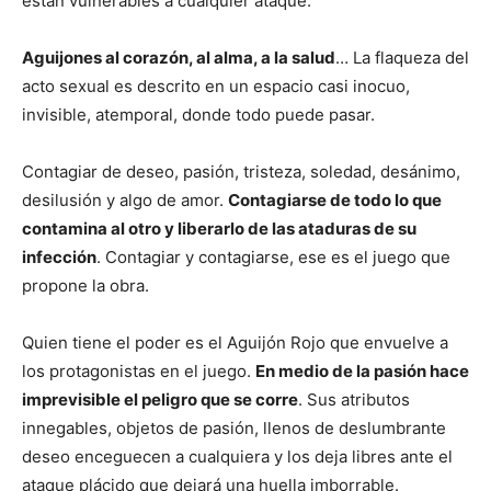
están vulnerables a cualquier ataque.
Aguijones al corazón, al alma, a la salud
… La flaqueza del
acto sexual es descrito en un espacio casi inocuo,
invisible, atemporal, donde todo puede pasar.
Contagiar de deseo, pasión, tristeza, soledad, desánimo,
desilusión y algo de amor.
Contagiarse de todo lo que
contamina al otro y liberarlo de las ataduras de su
infección
. Contagiar y contagiarse, ese es el juego que
propone la obra.
Quien tiene el poder es el Aguijón Rojo que envuelve a
los protagonistas en el juego.
En medio de la pasión hace
imprevisible el peligro que se corre
. Sus atributos
innegables, objetos de pasión, llenos de deslumbrante
deseo enceguecen a cualquiera y los deja libres ante el
ataque plácido que dejará una huella imborrable.