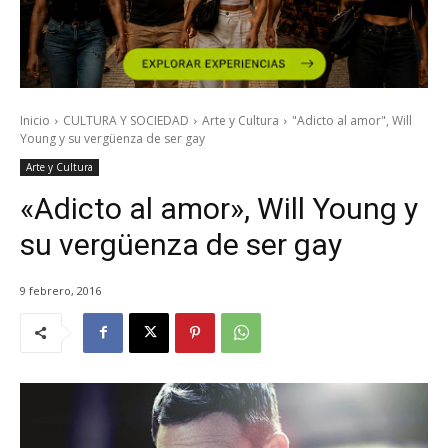
Inicio
CULTURA Y SOCIEDAD
Arte y Cultura
"Adicto al amor", Will
Young y su vergüenza de ser gay
Arte y Cultura
«Adicto al amor», Will Young y
su vergüenza de ser gay
9 febrero, 2016