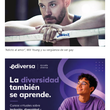
"Adicto al amor", Will Young y su vergüenza de ser gay