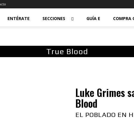
acto
ENTÉRATE
SECCIONES
GUÍA E
COMPRA 
True Blood
Luke Grimes sa
Blood
EL POBLADO EN H