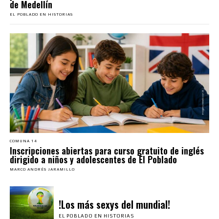
de Medellín
EL POBLADO EN HISTORIAS
COMUNA 14
Inscripciones abiertas para curso gratuito de inglés
dirigido a niños y adolescentes de El Poblado
MARCO ANDRÉS JARAMILLO
!Los más sexys del mundial!
EL POBLADO EN HISTORIAS