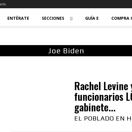
acto
ENTÉRATE
SECCIONES
GUÍA E
COMPRA 
Joe Biden
Rachel Levine 
funcionarios 
gabinete...
EL POBLADO EN H