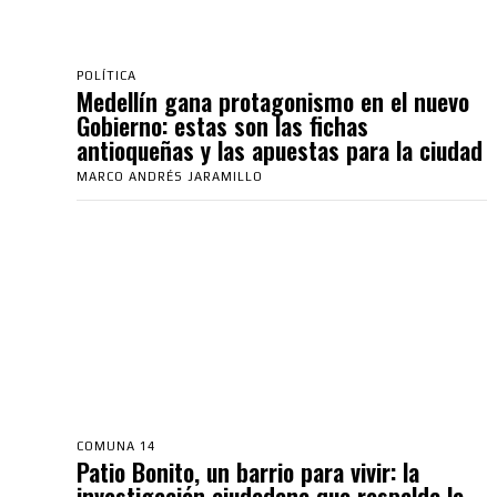
POLÍTICA
Medellín gana protagonismo en el nuevo
Gobierno: estas son las fichas
antioqueñas y las apuestas para la ciudad
MARCO ANDRÉS JARAMILLO
COMUNA 14
Patio Bonito, un barrio para vivir: la
investigación ciudadana que respalda la