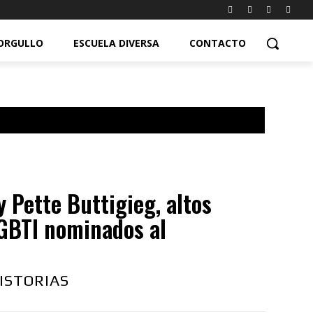
ORGULLO
ESCUELA DIVERSA
CONTACTO
y Pette Buttigieg, altos
LGBTI nominados al
ISTORIAS