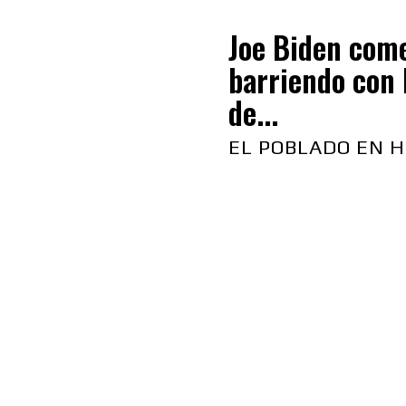
Joe Biden com
barriendo con 
de...
EL POBLADO EN H