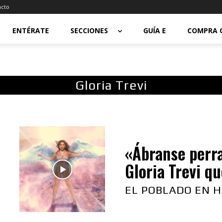
acto
ENTÉRATE
SECCIONES
GUÍA E
COMPRA 
Gloria Trevi
«Ábranse perra
Gloria Trevi que
EL POBLADO EN H